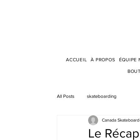
ACCUEIL
À PROPOS
ÉQUIPE 
BOU
All Posts
skateboarding
Canada Skateboard
Le Récap