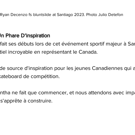
Ryan Decenzo fs bluntslide at Santiago 2023. Photo Julio Detefon
 Phare D'inspiration ️
it ses débuts lors de cet événement sportif majeur à Sant
iel incroyable en représentant le Canada.
e source d'inspiration pour les jeunes Canadiennes qui a
ateboard de compétition.
tha ne fait que commencer, et nous attendons avec impa
e s'apprête à construire.