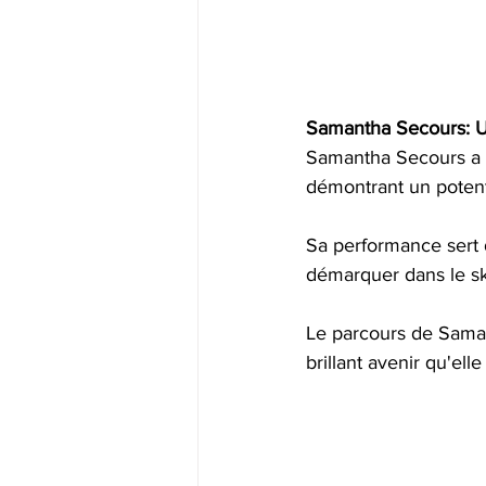
Samantha Secours: Un
Samantha Secours a fa
démontrant un potent
Sa performance sert d
démarquer dans le sk
Le parcours de Saman
brillant avenir qu'ell