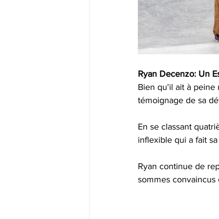
Ryan Decenzo: Un Esp
Bien qu'il ait à pei
témoignage de sa dévo
En se classant quatri
inflexible qui a fait
Ryan continue de repo
sommes convaincus qu