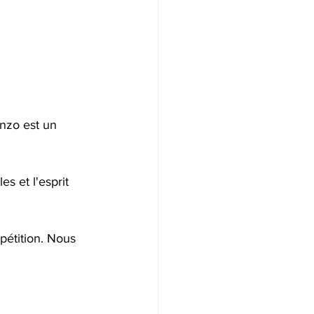
nzo est un 
s et l'esprit 
pétition. Nous 