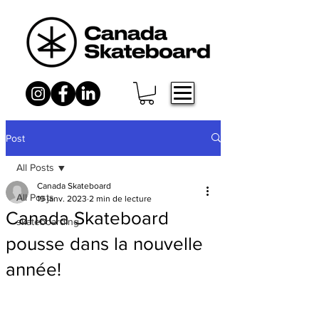
Post
All Posts
Canada Skateboard
All Posts
19 janv. 2023
2 min de lecture
Canada Skateboard
skateboarding
pousse dans la nouvelle
année!