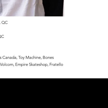
l, QC
 QC
s Canada, Toy Machine, Bones
Volcom, Empire Skateshop, Fratello