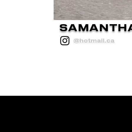
SAMANTH
@hotmail.ca