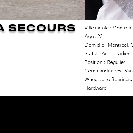
A SECOURS
Ville natale : Montréa
Âge : 23
Domicile : Montréal,
Statut : Am canadien
Position :
Régulier
Commanditaires : Van
Wheels and Bearings, 
Hardware