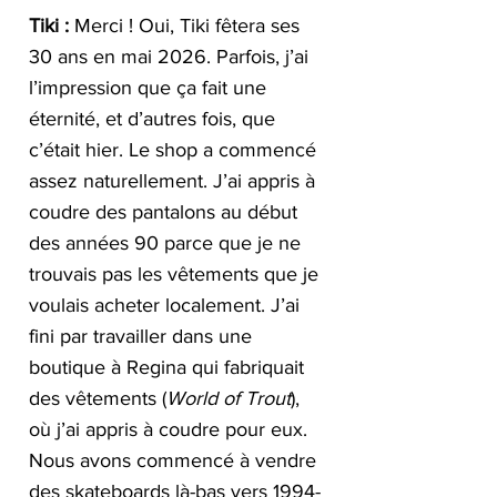
Tiki :
 Merci ! Oui, Tiki fêtera ses 
30 ans en mai 2026. Parfois, j’ai 
l’impression que ça fait une 
éternité, et d’autres fois, que 
c’était hier. Le shop a commencé 
assez naturellement. J’ai appris à 
coudre des pantalons au début 
des années 90 parce que je ne 
trouvais pas les vêtements que je 
voulais acheter localement. J’ai 
fini par travailler dans une 
boutique à Regina qui fabriquait 
des vêtements (
World of Trout
), 
où j’ai appris à coudre pour eux. 
Nous avons commencé à vendre 
des skateboards là-bas vers 1994-