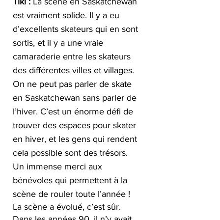
Tiki :
 La scène en Saskatchewan 
est vraiment solide. Il y a eu 
d’excellents skateurs qui en sont 
sortis, et il y a une vraie 
camaraderie entre les skateurs 
des différentes villes et villages. 
On ne peut pas parler de skate 
en Saskatchewan sans parler de 
l’hiver. C’est un énorme défi de 
trouver des espaces pour skater 
en hiver, et les gens qui rendent 
cela possible sont des trésors. 
Un immense merci aux 
bénévoles qui permettent à la 
scène de rouler toute l’année !
La scène a évolué, c’est sûr. 
Dans les années 90, il n’y avait 