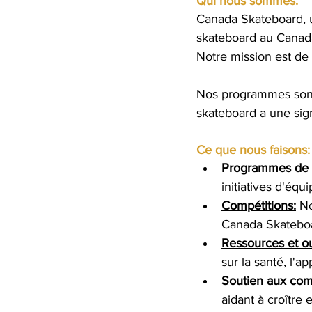
Qui nous sommes:
Canada Skateboard, un
skateboard au Canada
Notre mission est de 
Nos programmes sont c
skateboard a une sign
Ce que nous faisons:
Programmes de 
initiatives d'éq
Compétitions:
 N
Canada Skateboa
Ressources et ou
sur la santé, l'
Soutien aux com
aidant à croître 