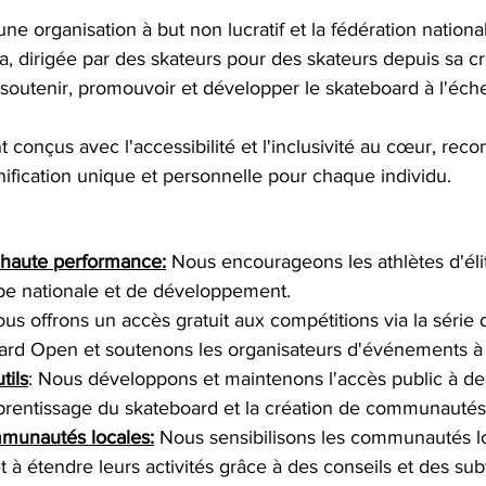
e organisation à but non lucratif et la fédération nationa
, dirigée par des skateurs pour des skateurs depuis sa cr
soutenir, promouvoir et développer le skateboard à l'éche
onçus avec l'accessibilité et l'inclusivité au cœur, reco
ification unique et personnelle pour chaque individu.
 
haute performance:
 Nous encourageons les athlètes d'élit
uipe nationale et de développement.
ous offrons un accès gratuit aux compétitions via la séri
rd Open et soutenons les organisateurs d'événements à t
tils
: Nous développons et maintenons l'accès public à de
apprentissage du skateboard et la création de communautés
munautés locales:
 Nous sensibilisons les communautés lo
et à étendre leurs activités grâce à des conseils et des su