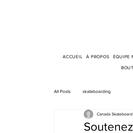
ACCUEIL
À PROPOS
ÉQUIPE 
BOU
All Posts
skateboarding
Canada Skateboard
Soutenez