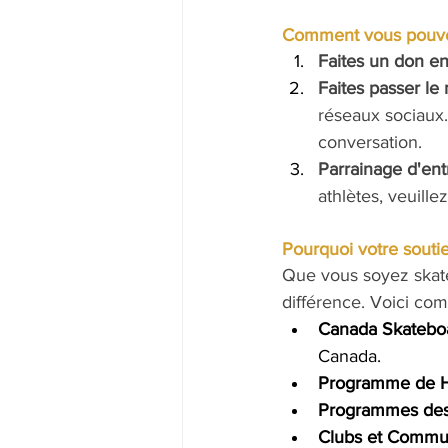
Comment vous pouve
Faites un don en
Faites passer le 
réseaux sociaux.
conversation.
Parrainage d'entr
athlètes, veuille
Pourquoi votre soutie
Que vous soyez skate
différence. Voici com
Canada Skatebo
Canada.
Programme de H
Programmes des
Clubs et Commu