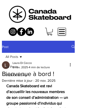
Post
All Posts
Laura Di Cecco
All Posts
5 nov. 2025
4 min de lecture
Bienvenue à bord !
skateboarding
Dernière mise à jour :
20 nov. 2025
Canada Skateboard est ravi 
d’accueillir les nouveaux membres 
de son conseil d’administration — un 
groupe passionné d’individus qui 